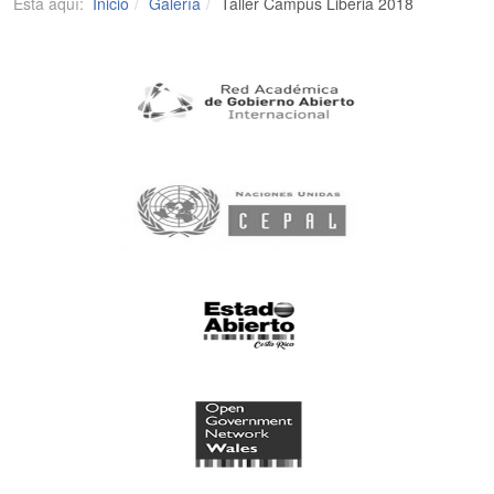
Está aquí:
Inicio
Galería
Taller Campus Liberia 2018