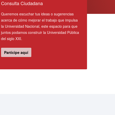
Consulta Ciudadana
Queremos escuchar tus ideas o sugerencias
acerca de cómo mejorar el trabajo que impulsa
la Universidad Nacional, este espacio para que
juntos podamos construir la Universidad Pública
del siglo XXI.
Participe aquí