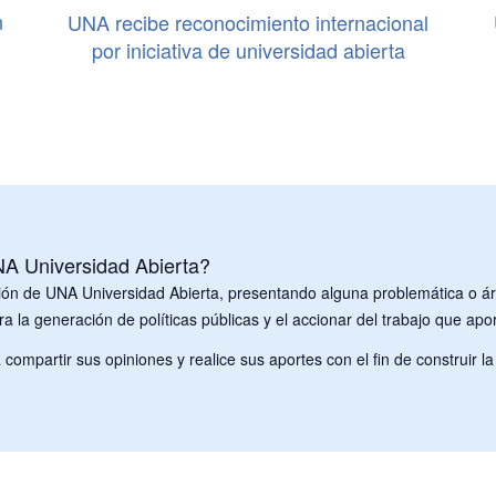
n
UNA recibe reconocimiento internacional
por iniciativa de universidad abierta
UNA Universidad Abierta?
ción de UNA Universidad Abierta, presentando alguna problemática o á
ra la generación de políticas públicas y el accionar del trabajo que apo
ompartir sus opiniones y realice sus aportes con el fin de construir 