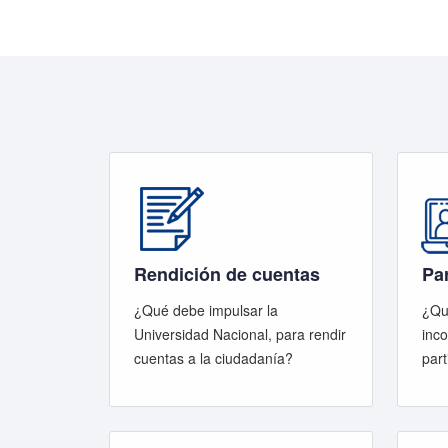
Rendición de cuentas
Pa
¿Qué debe impulsar la
¿Qu
Universidad Nacional, para rendir
inco
cuentas a la ciudadanía?
part