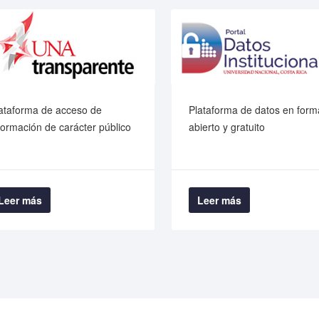
ataforma de acceso de
Plataforma de datos en form
formación de carácter público
abierto y gratuito
Leer más
Leer más