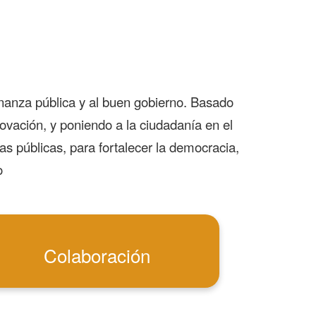
nanza pública y al buen gobierno. Basado
novación, y poniendo a la ciudadanía en el
s públicas, para fortalecer la democracia,
o
Colaboración