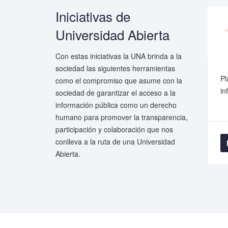
Iniciativas de
Universidad Abierta
Con estas iniciativas la UNA brinda a la
sociedad las siguientes herramientas
s en formato
Recursos digitales de
Pl
como el compromiso que asume con la
conocimiento abierto
in
sociedad de garantizar el acceso a la
información pública como un derecho
humano para promover la transparencia,
participación y colaboración que nos
conlleva a la ruta de una Universidad
Leer más
Abierta.