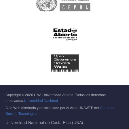
Copyright © 2026 UNA Universidad Abierta. Todos los derechos
reservados.
Universidad Nacional.
Sitio Web diseñado y desarrollado por el Área UNAWEB del
Centro de
Gestión Tecnológica
Universidad Nacional de Costa Rica (UNA).