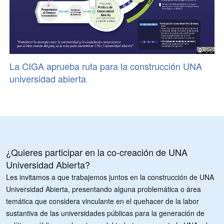
La CIGA aprueba ruta para la construcción UNA
universidad abierta
¿Quieres participar en la co-creación de UNA
Universidad Abierta?
Les invitamos a que trabajemos juntos en la construcción de UNA
Universidad Abierta, presentando alguna problemática o área
temática que considera vinculante en el quehacer de la labor
sustantiva de las universidades públicas para la generación de